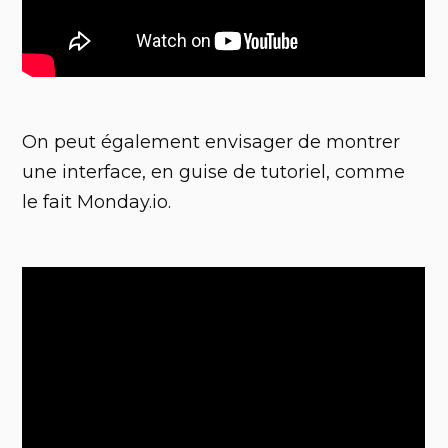
On peut également envisager de montrer
une interface, en guise de tutoriel, comme
le fait Monday.io.