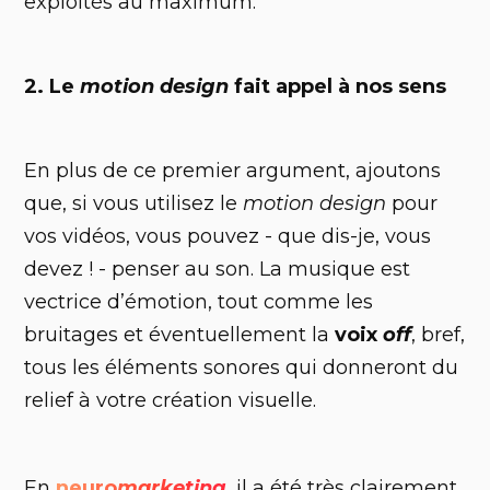
exploités au maximum.
2. Le
motion design
fait appel à nos sens
En plus de ce premier argument, ajoutons
que, si vous utilisez le
motion design
pour
vos vidéos, vous pouvez - que dis-je, vous
devez ! - penser au son. La musique est
vectrice d’émotion, tout comme les
bruitages et éventuellement la
voix
off
, bref,
tous les éléments sonores qui donneront du
relief à votre création visuelle.
En
neuro
marketing
, il a été très clairement