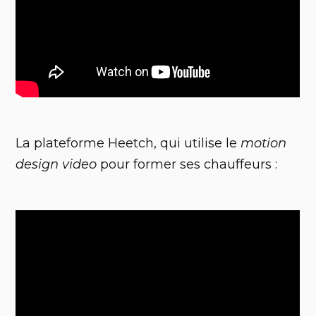
La plateforme Heetch, qui utilise le
motion
design video
pour former ses chauffeurs :