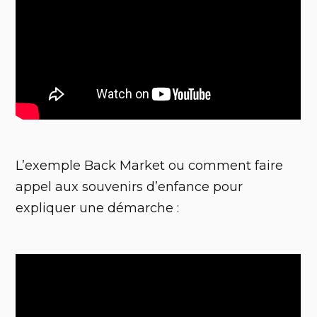
L’exemple Back Market ou comment faire
appel aux souvenirs d’enfance pour
expliquer une démarche :