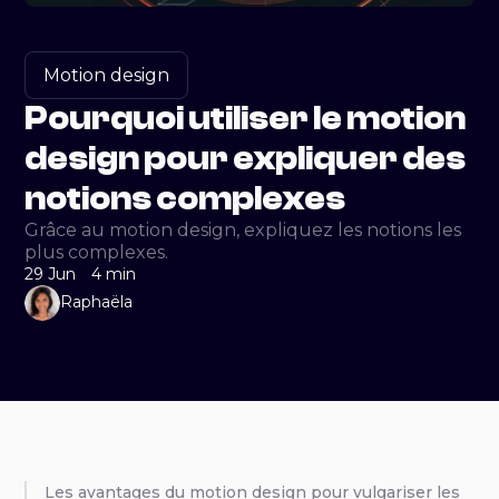
Motion design
Pourquoi utiliser le motion
design pour expliquer des
notions complexes
Grâce au motion design, expliquez les notions les
plus complexes.
29 Jun
4 min
Raphaëla
Les avantages du motion design pour vulgariser les