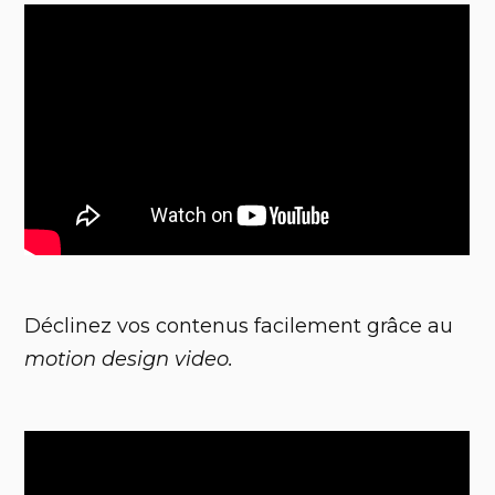
Déclinez vos contenus facilement grâce au
motion design video.