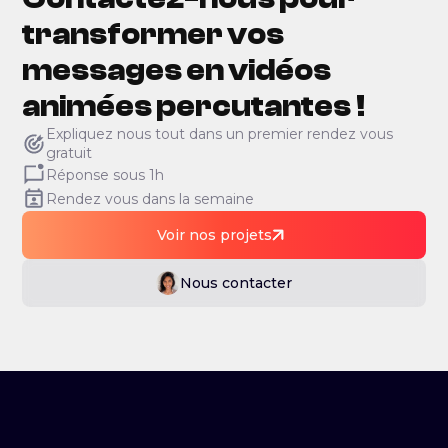
transformer vos
messages en vidéos
animées percutantes !
Expliquez nous tout dans un premier rendez vous
gratuit
Réponse sous 1h
Rendez vous dans la semaine
Voir nos projets
Nous contacter