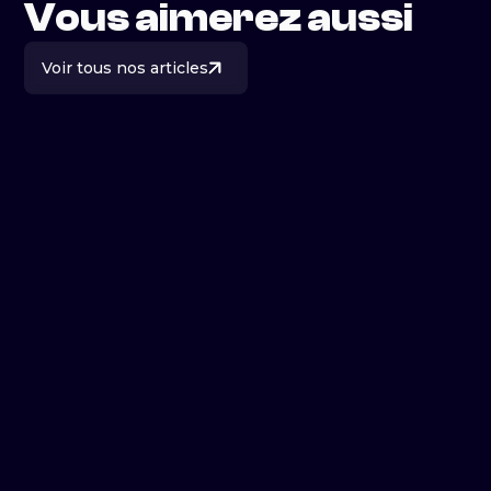
Vous aimerez aussi
Voir tous nos articles
Prod. vidéo
Le secret d’un brief vidéo
efficace