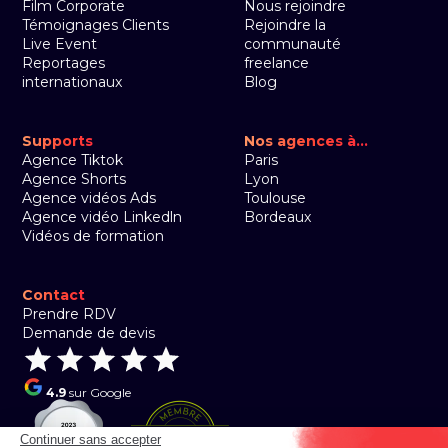
Film Corporate
Nous rejoindre
Témoignages Clients
Rejoindre la
Live Event
communauté
Reportages
freelance
internationaux
Blog
Supports
Nos agences à...
Agence Tiktok
Paris
Agence Shorts
Lyon
Agence vidéos Ads
Toulouse
Agence vidéo Linkedln
Bordeaux
Vidéos de formation
Contact
Prendre RDV
Demande de devis
4.9
sur Google
Continuer sans accepter