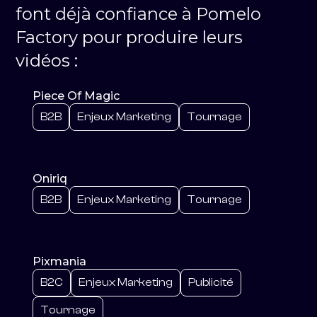
font déjà confiance à Pomelo
Factory pour produire leurs
vidéos :
Piece Of Magic
B2B
Enjeux Marketing
Tournage
Oniriq
B2B
Enjeux Marketing
Tournage
Pixmania
B2C
Enjeux Marketing
Publicité
Tournage