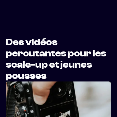
Des vidéos
percutantes pour les
scale-up et jeunes
pousses