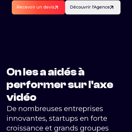
Recevoir un devis
Découvrir l'Agence
On les a aidés à
performer sur l'axe
vidéo
De nombreuses entreprises
innovantes, startups en forte
croissance et grands groupes