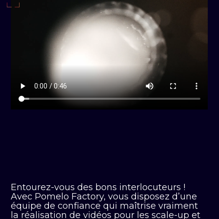
Entourez-vous des bons interlocuteurs !
Avec Pomelo Factory, vous disposez d’une
équipe de confiance qui maîtrise vraiment
la réalisation de vidéos pour les scale-up et