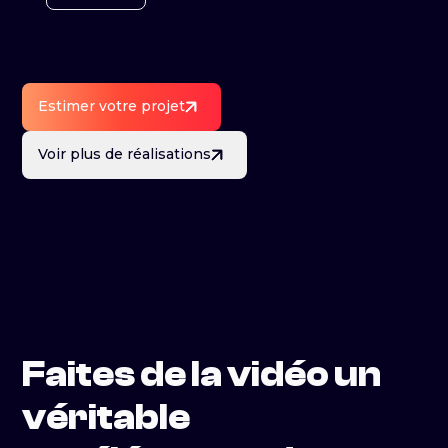
Estimer votre projet
Voir plus de réalisations
Faites de la vidéo un
véritable