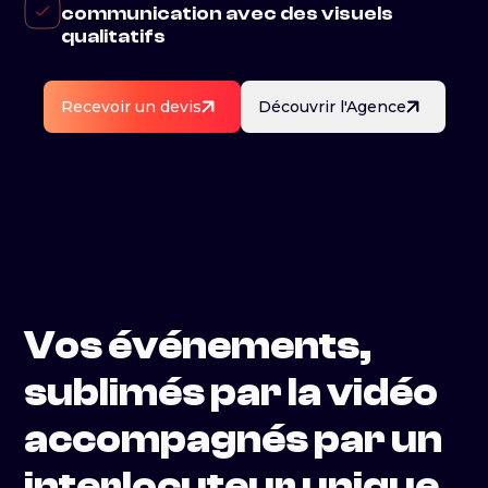
communication avec des visuels
qualitatifs
Recevoir un devis
Découvrir l'Agence
Vos événements,
sublimés par la vidéo
accompagnés par un
interlocuteur unique.