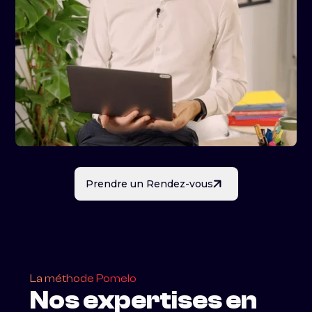
Ce format est idéal pour vos projets de
communication institutionnelle
, vos actions de
communication interne
ou pour des événements
hybrides qui s’adressent à des publics diversifiés.
Prendre un Rendez-vous
La méthode Pomelo
Nos expertises en