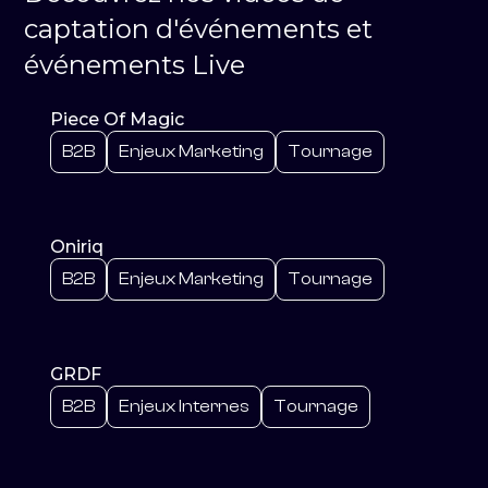
captation d'événements et
événements Live
Piece Of Magic
B2B
Enjeux Marketing
Tournage
Oniriq
B2B
Enjeux Marketing
Tournage
GRDF
B2B
Enjeux Internes
Tournage