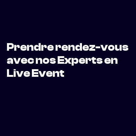
Prendre rendez-vous
avec nos Experts en
Live Event