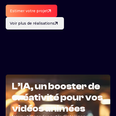
Estimer votre projet
Voir plus de réalisations
L’IA, un booster de
créativité pour vos
vidéos animées