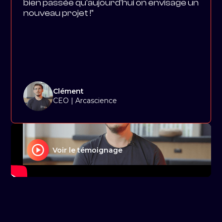
bien passée qu'aujourd'hui on envisage un
nouveau projet !"
Clément
CEO | Arcascience
Voir le témoignage