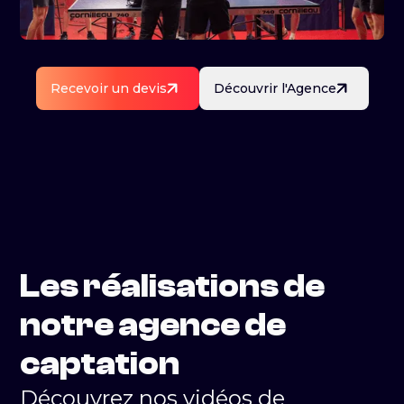
Recevoir un devis
Découvrir l'Agence
Les réalisations de
notre agence de
captation
Découvrez nos vidéos de