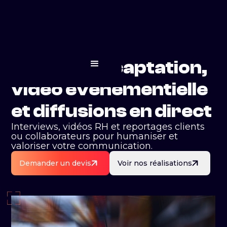
Agence de captation,
vidéo événementielle
et diffusions en direct
Interviews, vidéos RH et reportages clients
ou collaborateurs pour humaniser et
valoriser votre communication.
Demander un devis
Voir nos réalisations