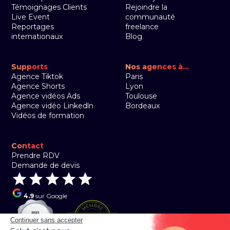
Témoignages Clients
Rejoindre la
Live Event
communauté
Reportages
freelance
internationaux
Blog
Supports
Nos agences à...
Agence Tiktok
Paris
Agence Shorts
Lyon
Agence vidéos Ads
Toulouse
Agence vidéo Linkedln
Bordeaux
Vidéos de formation
Contact
Prendre RDV
Demande de devis
4.9
sur Google
Continuer sans accepter