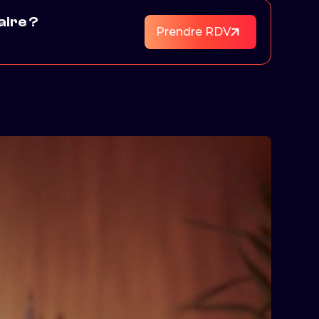
aire ?
Prendre RDV