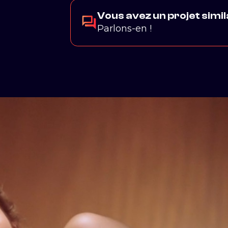
Vous avez un projet simil
Parlons-en !