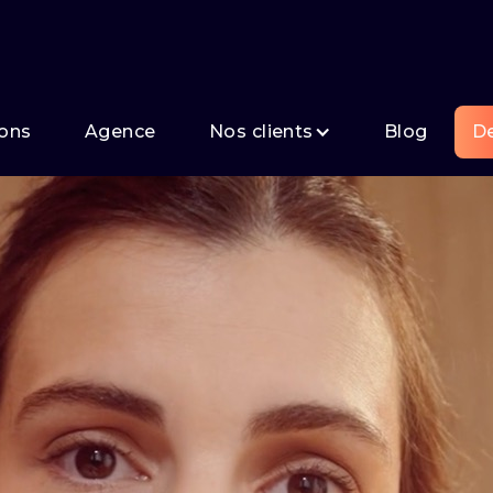
ions
Agence
Nos clients
Blog
De