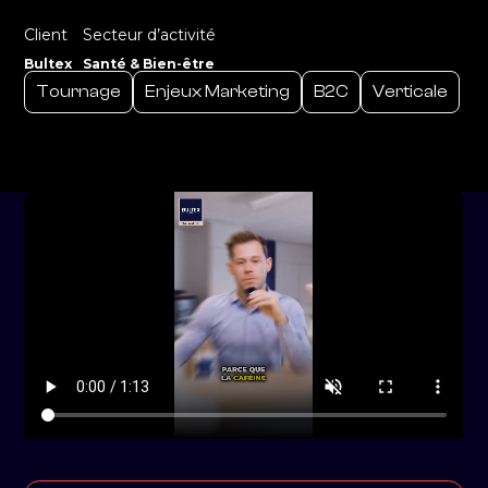
Client
Secteur d’activité
Bultex
Santé & Bien-être
Tournage
Enjeux Marketing
B2C
Verticale