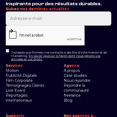
inspirante pour des résultats durables.
Suivez nos dernières actualités
J'accepte que Pomelo me contacte à des fins d'information et de
marketing.
En savoir plus sur la façon dont nous gérons vos
données et vos droits.
Services
Agence
Motion
À propos
Publicité Digitale
Case studies
Film Corporate
Nous rejoindre
Témoignages Clients
Rejoindre la
Live Event
communauté
Reportages
freelance
internationaux
Blog
Supports
Nos agences à...