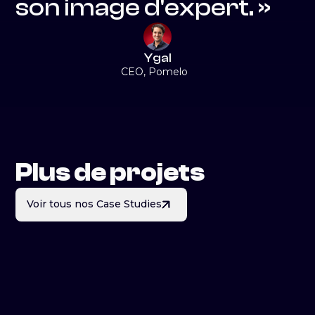
son image d'expert. »
Ygal
CEO, Pomelo
Plus de projets
Voir tous nos Case Studies
Esteban
Tournage
Enjeux Marketing
Publicité
B2C
Verticale