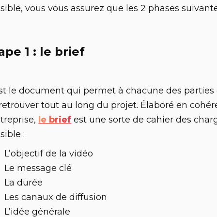
sible, vous vous assurez que les 2 phases suivant
ape 1 : le brief
st le document qui permet à chacune des parties
 retrouver tout au long du projet. Élaboré en cohé
ntreprise,
le brief
est une sorte de cahier des charg
sible :
L’objectif de la vidéo
Le message clé
La durée
Les canaux de diffusion
L’idée générale