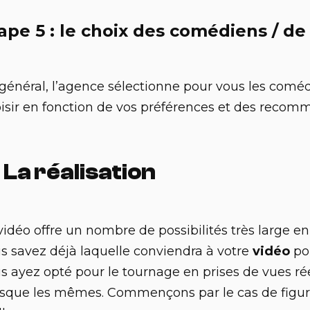
ape 5 : le choix des comédiens / de 
général, l’agence sélectionne pour vous les comédie
isir en fonction de vos préférences et des recomm
 La réalisation
vidéo offre un nombre de possibilités très large 
s savez déjà laquelle conviendra à votre
vidéo
po
s ayez opté pour le tournage en prises de vues rée
sque les mêmes. Commençons par le cas de figur