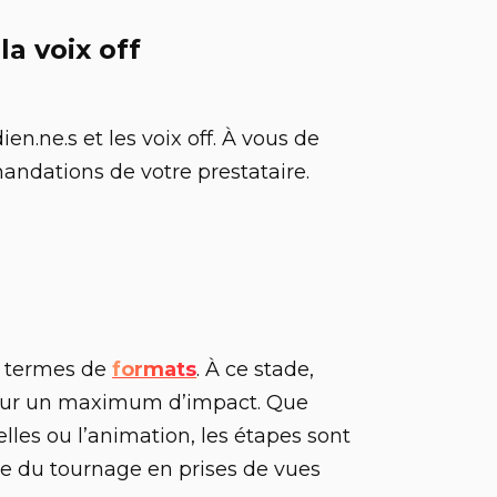
la voix off
n.ne.s et les voix off. À vous de
andations de votre prestataire.
en termes de
formats
. À ce stade,
ur un maximum d’impact. Que
lles ou l’animation, les étapes sont
e du tournage en prises de vues