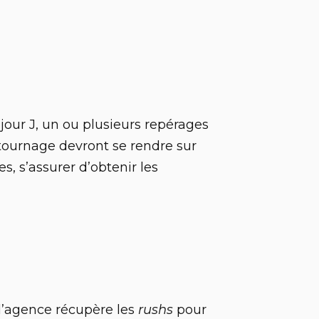
jour J, un ou plusieurs repérages
tournage devront se rendre sur
es, s’assurer d’obtenir les
 l’agence récupère les
rushs
pour