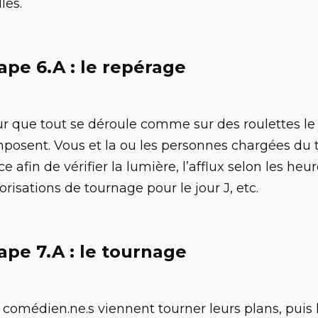
lles.
ape 6.A : le repérage
r que tout se déroule comme sur des roulettes le 
mposent. Vous et la ou les personnes chargées du 
ce afin de vérifier la lumière, l’afflux selon les heur
orisations de tournage pour le jour J, etc.
ape 7.A : le tournage
 comédien.ne.s viennent tourner leurs plans, puis