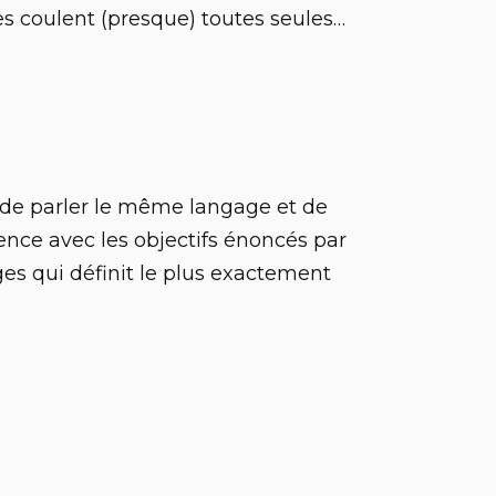
es coulent (presque) toutes seules…
 de parler le même langage et de
rence avec les objectifs énoncés par
es qui définit le plus exactement