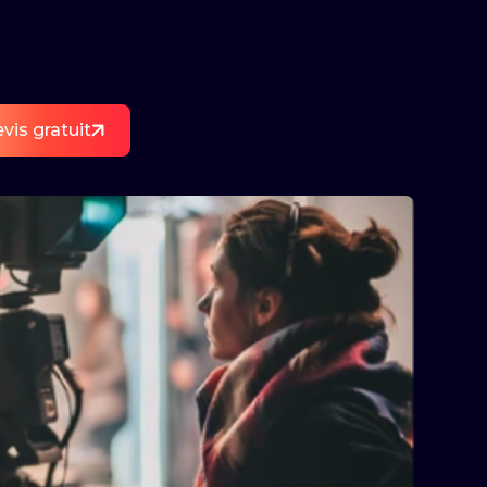
vis gratuit