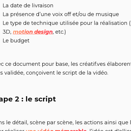
La date de livraison
La présence d’une voix off et/ou de musique
Le type de technique utilisée pour la réalisation 
3D,
motion design
, etc.)
Le budget
c ce document pour base, les créatif.ves élaborent 
es validée, conçoivent le script de la vidéo.
ape 2 : le script
s le détail, scène par scène, les actions ainsi que l