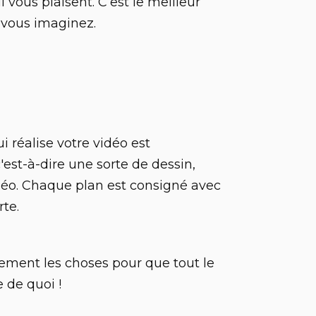
 vous plaisent. C’est le meilleur
 vous imaginez.
i réalise votre vidéo est
c'est-à-dire une sorte de dessin,
déo. Chaque plan est consigné avec
rte.
ement les choses pour que tout le
 de quoi !