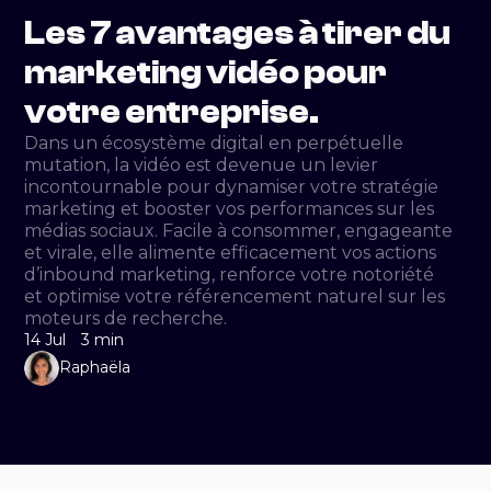
Les 7 avantages à tirer du
marketing vidéo pour
votre entreprise.
Dans un écosystème digital en perpétuelle
mutation, la vidéo est devenue un levier
incontournable pour dynamiser votre stratégie
marketing et booster vos performances sur les
médias sociaux. Facile à consommer, engageante
et virale, elle alimente efficacement vos actions
d’inbound marketing, renforce votre notoriété
et optimise votre référencement naturel sur les
moteurs de recherche.
14 Jul
3 min
Raphaëla