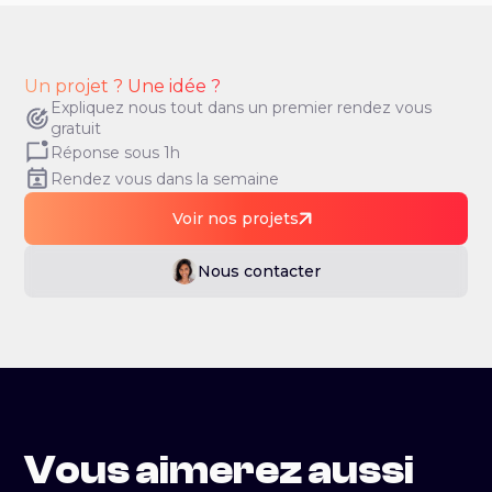
Un projet ? Une idée ?
Expliquez nous tout dans un premier rendez vous
gratuit
Réponse sous 1h
Rendez vous dans la semaine
Voir nos projets
Nous contacter
Vous aimerez aussi