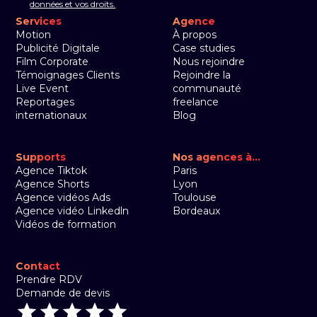
données et vos droits.
Services
Agence
Motion
À propos
Publicité Digitale
Case studies
Film Corporate
Nous rejoindre
Témoignages Clients
Rejoindre la
Live Event
communauté
Reportages
freelance
internationaux
Blog
Supports
Nos agences à...
Agence Tiktok
Paris
Agence Shorts
Lyon
Agence vidéos Ads
Toulouse
Agence vidéo Linkedln
Bordeaux
Vidéos de formation
Contact
Prendre RDV
Demande de devis