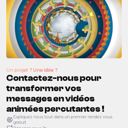
Un projet ? Une idée ?
Contactez-nous pour
transformer vos
messages en vidéos
animées percutantes !
Expliquez nous tout dans un premier rendez vous
gratuit