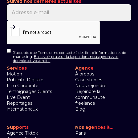
Suivez nos dernières actualités
J'accepte que Pomelo me contacte à des fins d'information et de
marketing.
En savoir plus sur la façon dont nous gérons vos
données et vos droits.
Services
Agence
Motion
À propos
Publicité Digitale
Case studies
Film Corporate
Nous rejoindre
Témoignages Clients
Rejoindre la
Live Event
communauté
Reportages
freelance
internationaux
Blog
Supports
Nos agences à...
Agence Tiktok
Paris