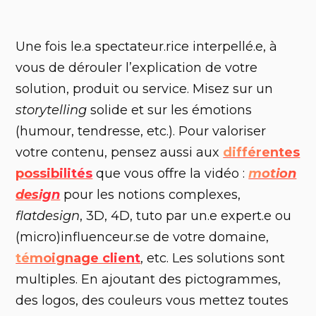
Une fois le.a spectateur.rice interpellé.e, à
vous de dérouler l’explication de votre
solution, produit ou service. Misez sur un
storytelling
solide et sur les émotions
(humour, tendresse, etc.). Pour valoriser
votre contenu, pensez aussi aux
différentes
possibilités
que vous offre la vidéo :
motion
design
pour les notions complexes,
flatdesign
, 3D, 4D, tuto par un.e expert.e ou
(micro)influenceur.se de votre domaine,
témoignage client
, etc. Les solutions sont
multiples. En ajoutant des pictogrammes,
des logos, des couleurs vous mettez toutes