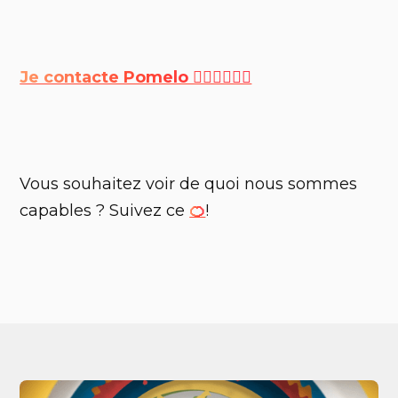
Je contacte Pomelo 🙋🏼‍♀️🙋🏽‍♂️
Vous souhaitez voir de quoi nous sommes
capables ? Suivez ce
🍊
!