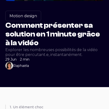
Motion design
Comment présenter sa
solution en 1 minute grâce
à la vidéo
Explorer les nombreuses possibilités de la vidéo
pour être percutant.e, instantanément.
29 Jun
2 min
Raphaëla
1. Un élément choc