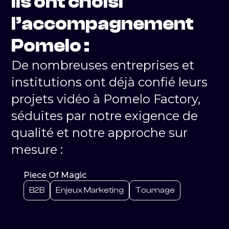
Ils ont choisi
l’accompagnement
Pomelo :
De nombreuses entreprises et
institutions ont déjà confié leurs
projets vidéo à Pomelo Factory,
séduites par notre exigence de
qualité et notre approche sur
mesure :
Piece Of Magic
B2B
Enjeux Marketing
Tournage