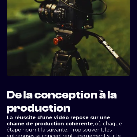
De la conception à la
production
La réussite d’une vidéo repose sur une
chaîne de production cohérente
, où chaque
étape nourrit la suivante. Trop souvent, les
entreprises se concentrent uniquement sur le