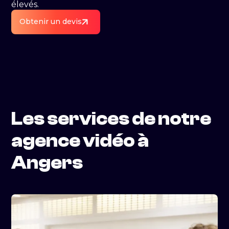
élevés.
Obtenir un devis
Les services de notre
agence vidéo à
Angers