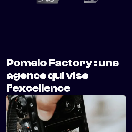
Pomelo Factory : une
agence qui vise
l’excellence