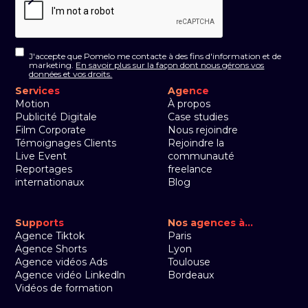
J'accepte que Pomelo me contacte à des fins d'information et de
marketing.
En savoir plus sur la façon dont nous gérons vos
données et vos droits.
Services
Agence
Motion
À propos
Publicité Digitale
Case studies
Film Corporate
Nous rejoindre
Témoignages Clients
Rejoindre la
Live Event
communauté
Reportages
freelance
internationaux
Blog
Supports
Nos agences à...
Agence Tiktok
Paris
Agence Shorts
Lyon
Agence vidéos Ads
Toulouse
Agence vidéo Linkedln
Bordeaux
Vidéos de formation