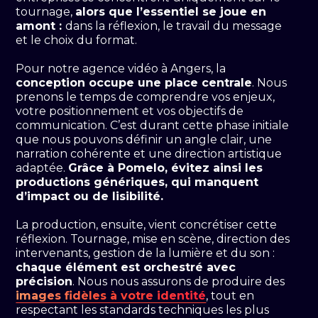
tournage,
alors que l’essentiel se joue en
amont :
dans la réflexion, le travail du message
et le choix du format.
Pour notre agence vidéo à Angers, la
conception occupe une place centrale
. Nous
prenons le temps de comprendre vos enjeux,
votre positionnement et vos objectifs de
communication. C’est durant cette phase initiale
que nous pouvons définir un angle clair, une
narration cohérente et une direction artistique
adaptée.
Grâce à Pomelo, évitez ainsi les
productions génériques, qui manquent
d’impact ou de lisibilité.
La production, ensuite, vient concrétiser cette
réflexion. Tournage, mise en scène, direction des
intervenants, gestion de la lumière et du son :
chaque élément est orchestré avec
précision
. Nous nous assurons de produire des
images fidèles à votre identité
, tout en
respectant les standards techniques les plus