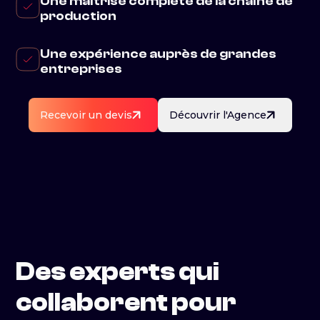
Une maîtrise complète de la chaîne de
production
Une expérience auprès de grandes
entreprises
Recevoir un devis
Découvrir l'Agence
Des experts qui
collaborent pour