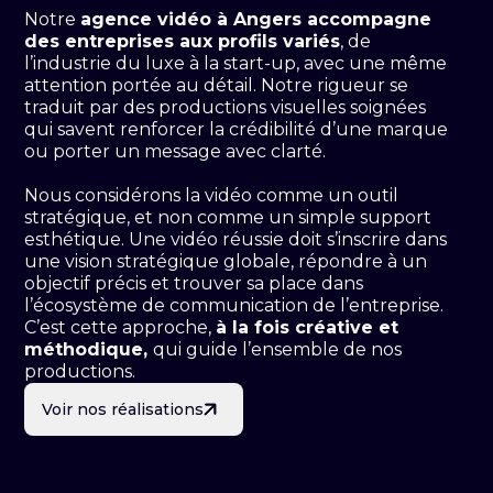
Notre
agence vidéo à Angers accompagne
des entreprises aux profils variés
, de
l’industrie du luxe à la start-up, avec une même
attention portée au détail. Notre rigueur se
traduit par des productions visuelles soignées
qui savent renforcer la crédibilité d’une marque
ou porter un message avec clarté.
Nous considérons la vidéo comme un outil
stratégique, et non comme un simple support
esthétique. Une vidéo réussie doit s’inscrire dans
une vision stratégique globale, répondre à un
objectif précis et trouver sa place dans
l’écosystème de communication de l’entreprise.
C’est cette approche,
à la fois créative et
méthodique,
qui guide l’ensemble de nos
productions.
Voir nos réalisations