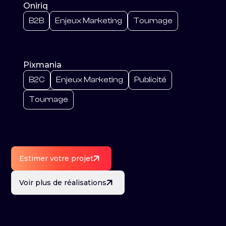
Oniriq
B2B
Enjeux Marketing
Tournage
Pixmania
B2C
Enjeux Marketing
Publicité
Tournage
Estimer votre projet
Voir plus de réalisations