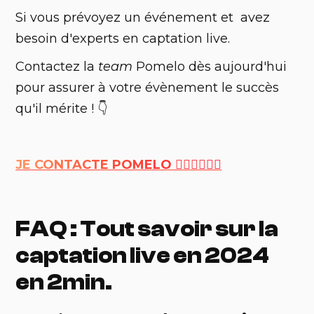
Si vous prévoyez un événement et avez
besoin d'experts en captation live.
Contactez la
team
Pomelo dès aujourd'hui
pour assurer à votre évènement le succès
qu'il mérite ! 👇
JE CONTACTE POMELO 🙋🏼‍♀️🙋🏽‍♂️
FAQ : Tout savoir sur la
captation live en 2024
en 2min.