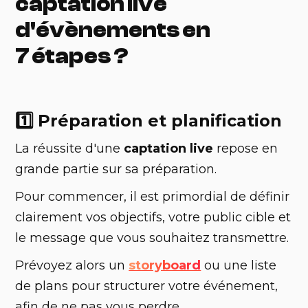
captation live
d'évènements en
7 étapes ?
1️⃣ Préparation et planification
La réussite d'une
captation live
repose en
grande partie sur sa préparation.
Pour commencer, il est primordial de définir
clairement vos objectifs, votre public cible et
le message que vous souhaitez transmettre.
Prévoyez alors un
storyboard
ou une liste
de plans pour structurer votre événement,
afin de ne pas vous perdre.