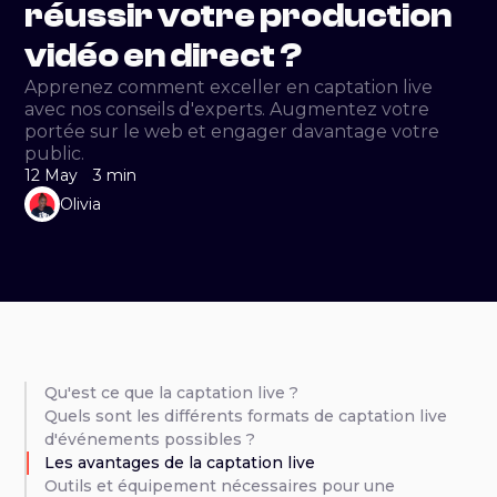
réussir votre production
vidéo en direct ?
Apprenez comment exceller en captation live
avec nos conseils d'experts. Augmentez votre
portée sur le web et engager davantage votre
public.
12 May
3 min
Olivia
Qu'est ce que la captation live ?
Quels sont les différents formats de captation live
d'événements possibles ?
Les avantages de la captation live
Outils et équipement nécessaires pour une