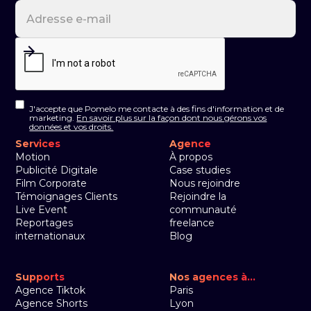
J'accepte que Pomelo me contacte à des fins d'information et de
marketing.
En savoir plus sur la façon dont nous gérons vos
données et vos droits.
Services
Agence
Motion
À propos
Publicité Digitale
Case studies
Film Corporate
Nous rejoindre
Témoignages Clients
Rejoindre la
Live Event
communauté
Reportages
freelance
internationaux
Blog
Supports
Nos agences à...
Agence Tiktok
Paris
Agence Shorts
Lyon