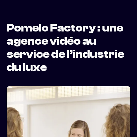
Pomelo Factory : une
agence vidéo au
service de l’industrie
du luxe