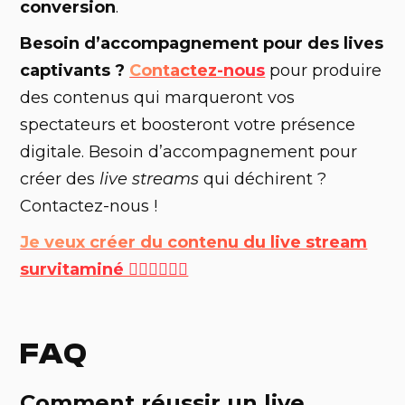
conversion
.
Besoin d’accompagnement pour des lives
captivants ?
Contactez-nous
pour produire
des contenus qui marqueront vos
spectateurs et boosteront votre présence
digitale. Besoin d’accompagnement pour
créer des
live streams
qui déchirent ?
Contactez-nous !
Je veux créer du contenu du live stream
survitaminé 🙋🏼‍♀️🙋🏽‍♂️
FAQ
Comment réussir un live