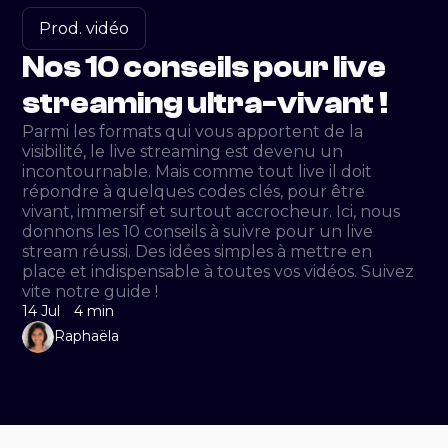
Prod. vidéo
Nos 10 conseils pour live
streaming ultra-vivant !
Parmi les formats qui vous apportent de la
visibilité, le live streaming est devenu un
incontournable. Mais comme tout live il doit
répondre à quelques codes clés, pour être
vivant, immersif et surtout accrocheur. Ici, nous
donnons les 10 conseils à suivre pour un live
stream réussi. Des idées simples à mettre en
place et indispensable à toutes vos vidéos. Suivez
vite notre guide !
14 Jul
4 min
Raphaëla