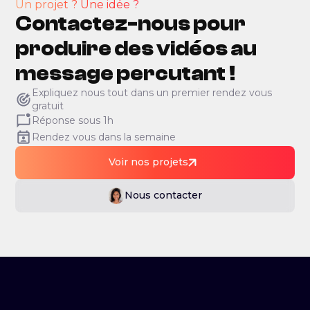
Un projet ? Une idée ?
Contactez-nous pour
produire des vidéos au
message percutant !
Expliquez nous tout dans un premier rendez vous
gratuit
Réponse sous 1h
Rendez vous dans la semaine
Voir nos projets
Nous contacter