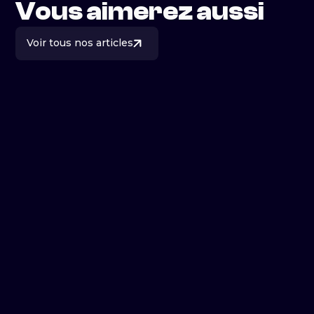
Vous aimerez aussi
Voir tous nos articles
Pourquoi vous devez absolument
investir dans le marketing vidéo.