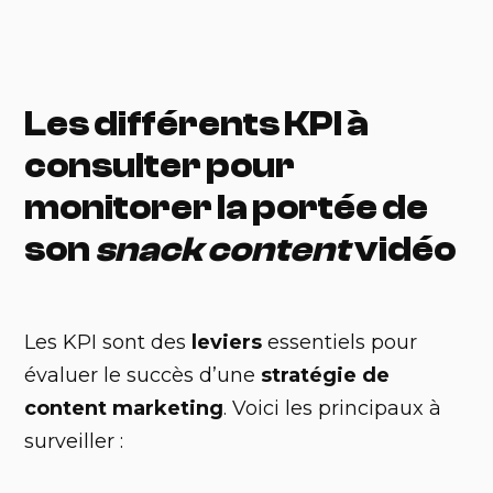
Les différents KPI à
consulter pour
monitorer la portée de
son
snack content
vidéo
Les KPI sont des
leviers
essentiels pour
évaluer le succès d’une
stratégie de
content marketing
. Voici les principaux à
surveiller :