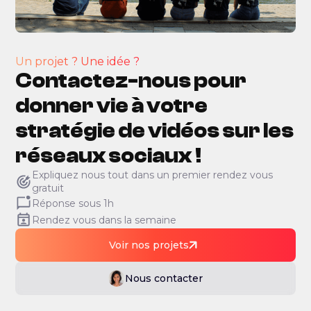
Un projet ? Une idée ?
Contactez-nous pour
donner vie à votre
stratégie de vidéos sur les
réseaux sociaux !
Expliquez nous tout dans un premier rendez vous
gratuit
Réponse sous 1h
Rendez vous dans la semaine
Voir nos projets
Nous contacter