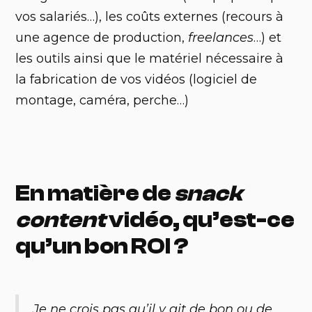
vos salariés…), les coûts externes (recours à
une agence de production,
freelances
…) et
les outils ainsi que le matériel nécessaire à
la fabrication de vos vidéos (logiciel de
montage, caméra, perche…)
En matière de
snack
content
vidéo, qu’est-ce
qu’un bon ROI ?
Je ne crois pas qu’il y ait de bon ou de