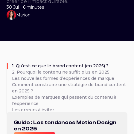
créer de l’impact durable.
30 Jul
6 minutes
Marion
1. Qu’est-ce que le brand content (en 2025) ?
2. Pourquoi le contenu ne suffit plus en 2025
Les nouvelles formes d’expériences de marque
Comment construire une stratégie de brand content
en 2025 ?
‍Exemples de marques qui passent du contenu à
l’expérience
Les erreurs à éviter
‍Conclusion
Guide : Les tendances Motion Design
en 2025