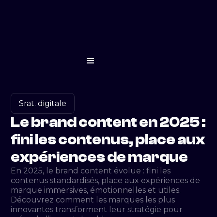
Srat. digitale
Le brand content en 2025 :
fini les contenus, place aux
expériences de marque
En 2025, le brand content évolue : fini les
contenus standardisés, place aux expériences de
marque immersives, émotionnelles et utiles.
Découvrez comment les marques les plus
innovantes transforment leur stratégie pour