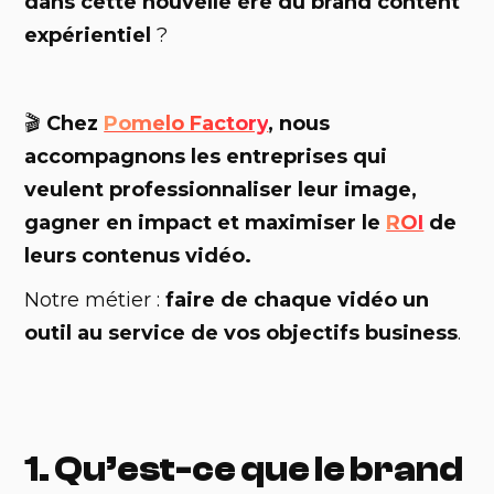
dans cette nouvelle ère du brand content
expérientiel
?
🎬
Chez
Pomelo Factory
, nous
accompagnons les entreprises qui
veulent professionnaliser leur image,
gagner en impact et maximiser le
ROI
de
leurs contenus vidéo.
Notre métier :
faire de chaque vidéo un
outil au service de vos objectifs business
.
1. Qu’est-ce que le brand