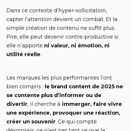
Dans ce contexte d’hyper-sollicitation,
capter l’attention devient un combat. Et la
simple création de contenu ne suffit plus.
Pire, elle peut devenir contre-productive si
elle n’apporte
ni valeur, ni émotion, ni
utilité réelle
.
Les marques les plus performantes l’ont
bien compris :
le brand content de 2025 ne
se contente plus d’informer ou de
divertir
, il cherche à
immerger, faire vivre
une expérience, provoquer une réaction,
créer un souvenir
. Ce qui compte
désormais, ce n’est pas tant ce que la